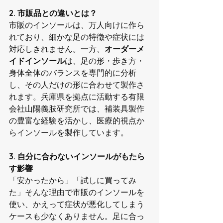
2. 市販品との違いとは？
市販のインソールは、万人向けに作ら
れており、細かな足の特徴や症状には
対応しきれません。一方、
オーダーメ
イドインソール
は、足の形・歩き方・
身体全体のバランスを専門的に分析
し、その人だけの形に合わせて製作さ
れます。兵庫県を拠点に活動する有限
会社山陽義肢研究所では、補装具製作
の豊富な経験を活かし、医療的視点か
らインソールを製作しています。
3. 自分に合わないインソールがもたら
す影響
「安かったから」「試しに買ってみ
た」そんな理由で市販のインソールを
使い、かえって症状が悪化してしまう
ケースも少なくありません。足に合っ