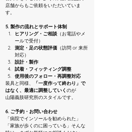
店舗からもご依頼をいただいていま
す。
5. 製作の流れとサポート体制
ヒアリング・ご相談
（お電話やメ
ールで受付）
測定・足の状態評価
（訪問 or 来所
対応）
設計・製作
試着・フィッティング調整
使用後のフォロー・再調整対応
装具と同様、
「一度作って終わり」で
はなく、最適に調整していく
のが
山陽義肢研究所のスタイルです。
6. ご予約・お問い合わせ
「病院でインソールを勧められた」
「家族が歩くのに困っている」そんな