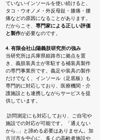
ていないインソールを使い続けると、
タコ・ウオノメ・外反母趾・膝痛・腰
痛などの原因になることがあります。
だからこそ、
専門家による正しい評価
と製作
が必要なのです。
4. 有限会社山陽義肢研究所の強み
当研究所は兵庫県姫路市に拠点を置
き、義肢装具士が常駐する補装具製作
の専門事業所です。義足や装具の製作
だけでなく、インソール（足底板）も
専門的に対応しており、医療機関・介
護施設とも連携しながらサービスを提
供しています。
 訪問測定にも対応しており、ご自宅や
施設での対応が可能です。「通えない
から…」と諦める必要はありません。加
古川市を中心に、多くの高齢者施設や