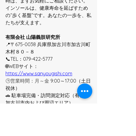
時は、まずお気軽にご相談ください。
インソールは、健康寿命を延ばすため
の“歩く基盤”です。あなたの一歩を、私
たちが支えます。
有限会社 山陽義肢研究所
📍〒675-0038 兵庫県加古川市加古川町
木村８０－８
📞TEL：079-422-5777
🌐WEBサイト：
https://www.sanyougishi.com
🕒営業時間：月～金
 9:00～17:00（土日
祝休）
🚗 駐車場完備・訪問測定対応（有料、
加古川市内および周辺エリア）