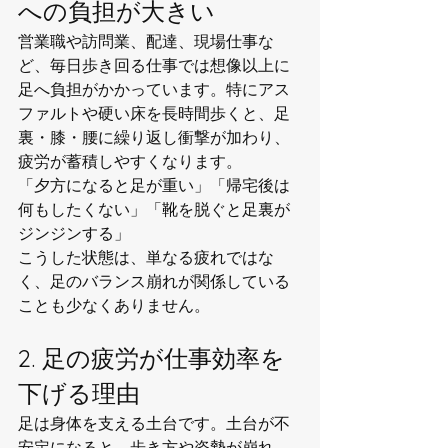
への負担が大きい
営業職や訪問業、配達、現場仕事な
ど、毎日歩き回る仕事では想像以上に
足へ負担がかかっています。特にアス
ファルトや硬い床を長時間歩くと、足
裏・膝・腰に繰り返し衝撃が加わり、
疲労が蓄積しやすくなります。
「夕方になると足が重い」「帰宅後は
何もしたくない」「靴を脱ぐと足裏が
ジンジンする」
こうした状態は、単なる疲れではな
く、足のバランス崩れが関係している
ことも少なくありません。
2. 足の疲労が仕事効率を
下げる理由
足は身体を支える土台です。土台が不
安定になると、歩き方や姿勢が崩れ、