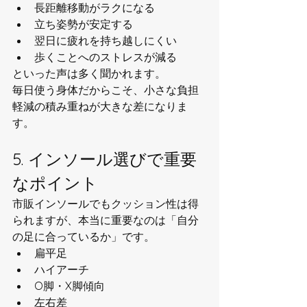
長距離移動がラクになる
立ち姿勢が安定する
翌日に疲れを持ち越しにくい
歩くことへのストレスが減る
といった声は多く聞かれます。
毎日使う身体だからこそ、小さな負担
軽減の積み重ねが大きな差になりま
す。
5. インソール選びで重要
なポイント
市販インソールでもクッション性は得
られますが、本当に重要なのは「自分
の足に合っているか」です。
扁平足
ハイアーチ
O脚・X脚傾向
左右差