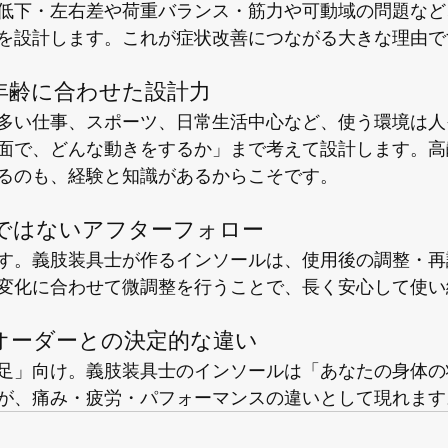
低下・左右差や荷重バランス・筋力や可動域の問題など
を設計します。これが症状改善につながる大きな理由で
・年齢に合わせた設計力
多い仕事、スポーツ、日常生活中心など、使う環境は人
面で、どんな動きをするか」まで考えて設計します。高
るのも、経験と知識があるからこそです。
りではないアフターフォロー
す。義肢装具士が作るインソールは、使用後の調整・再
変化に合わせて微調整を行うことで、長く安心して使い
易オーダーとの決定的な違い
足」向け。義肢装具士のインソールは「あなたの身体の
が、痛み・疲労・パフォーマンスの違いとして現れます