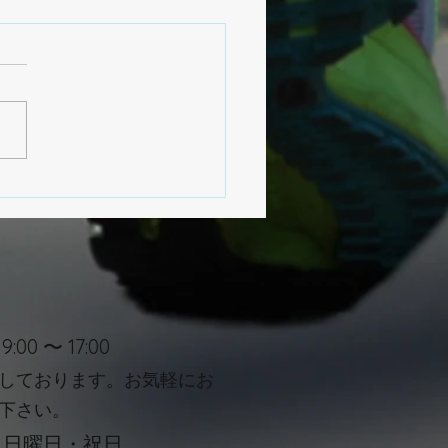
を長く続けるための「足
投資」
:00 〜 17
:00
しております。お気軽にお
下さい。
・日曜日・祝日