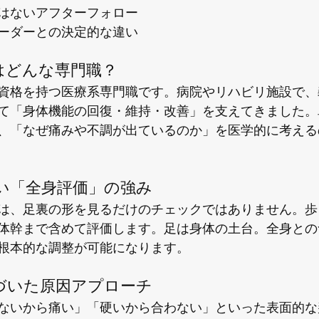
はないアフターフォロー
ーダーとの決定的な違い
とはどんな専門職？
資格を持つ医療系専門職です。病院やリハビリ施設で、
て「身体機能の回復・維持・改善」を支えてきました。
、「なぜ痛みや不調が出ているのか」を医学的に考える
ない「全身評価」の強み
は、足裏の形を見るだけのチェックではありません。歩
体幹まで含めて評価します。足は身体の土台。全身との
根本的な調整が可能になります。
基づいた原因アプローチ
ないから痛い」「硬いから合わない」といった表面的な