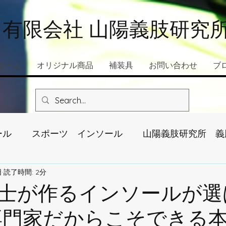
有限会社 山陽義肢研究
ホーム
オリジナル商品
補装具
お問い合わせ
ブ
ール
スポーツ インソール
山陽義肢研究所 義
日
読了時間: 2分
士が作るインソールが選
専門家だからこそできる