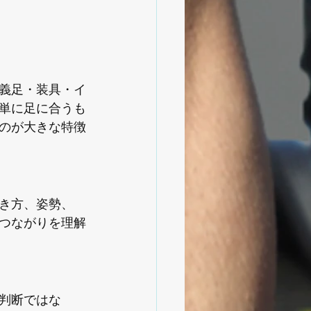
義足・装具・イ
単に足に合うも
のが大きな特徴
き方、姿勢、
つながりを理解
判断ではな