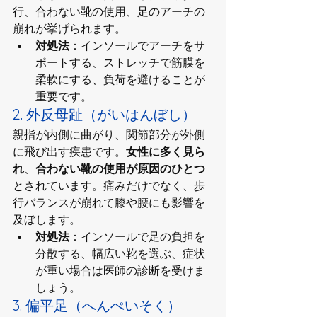
行、合わない靴の使用、足のアーチの
崩れが挙げられます。
対処法
：インソールでアーチをサ
ポートする、ストレッチで筋膜を
柔軟にする、負荷を避けることが
重要です。
2. 外反母趾（がいはんぼし）
親指が内側に曲がり、関節部分が外側
に飛び出す疾患です。
女性に多く見ら
れ
、
合わない靴の使用が原因のひとつ
とされています。痛みだけでなく、歩
行バランスが崩れて膝や腰にも影響を
及ぼします。
対処法
：インソールで足の負担を
分散する、幅広い靴を選ぶ、症状
が重い場合は医師の診断を受けま
しょう。
3. 偏平足（へんぺいそく）