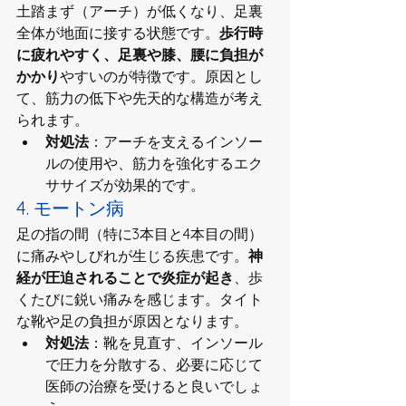
土踏まず（アーチ）が低くなり、足裏
全体が地面に接する状態です。
歩行時
に疲れやすく、足裏や膝、腰に負担が
かかり
やすいのが特徴です。原因とし
て、筋力の低下や先天的な構造が考え
られます。
対処法
：アーチを支えるインソー
ルの使用や、筋力を強化するエク
ササイズが効果的です。
4. モートン病
足の指の間（特に3本目と4本目の間）
に痛みやしびれが生じる疾患です。
神
経が圧迫されることで炎症が起き
、歩
くたびに鋭い痛みを感じます。タイト
な靴や足の負担が原因となります。
対処法
：靴を見直す、インソール
で圧力を分散する、必要に応じて
医師の治療を受けると良いでしょ