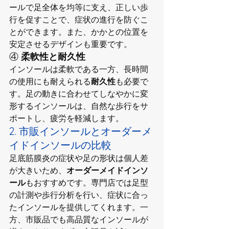
ールで足全体を均等に支え、正しい歩
行を促すことで、症状の進行を防ぐこ
とができます。また、かかとの位置を
安定させるデザインも重要です。
④ 
柔軟性と耐久性
インソールは柔軟である一方、長時間
の使用にも耐えられる
耐久性
も必要で
す。足の動きに合わせてしなやかに変
形するインソールは、自然な歩行をサ
ポートし、疲労を軽減します。
2. 市販インソールとオーダーメ
イドインソールの比較
足底筋膜炎の症状や足の形状は個人差
が大きいため、
オーダーメイドインソ
ール
もおすすめです。専門店では足型
の計測や歩行分析を行い、症状に合っ
たインソールを提供してくれます。一
方、市販品でも高品質なインソールが