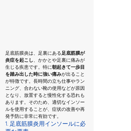
足底筋膜炎は、足裏にある
足底筋膜が
炎症を起こし
、かかとや足裏に痛みが
生じる疾患です。特に
朝起きて一歩目
を踏み出した時に強い痛み
が出ること
が特徴です。長時間の立ち仕事やラン
ニング、合わない靴の使用などが原因
となり、放置すると慢性化する恐れも
あります。そのため、適切なインソー
ルを使用することが、症状の改善や再
発予防に非常に有効です。
1. 足底筋膜炎用インソールに必