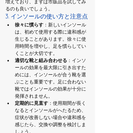
増えており、まずは市販品を試してみ
るのも良いでしょう。
3. インソールの使い方と注意点
徐々に慣らす
：新しいインソール
は、初めて使用する際に違和感が
生じることがあります。徐々に使
用時間を増やし、足を慣らしてい
くことが大切です。
適切な靴と組み合わせる
：インソ
ールの効果を最大限に引き出すた
めには、インソールが合う靴を選
ぶことも重要です。足に合わない
靴ではインソールの効果が十分に
発揮されません。
定期的に見直す
：使用期間が長く
なるとインソールがへたるため、
症状が改善しない場合や違和感を
感じたら、交換や調整を検討しま
しょう。