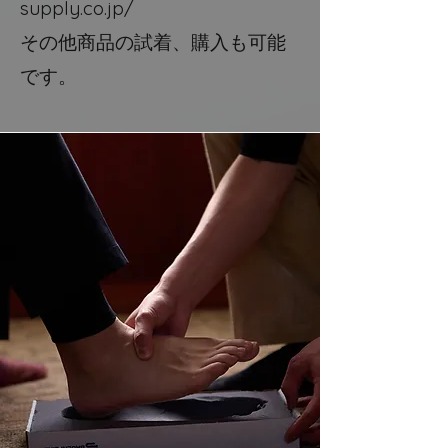
supply.co.jp/
​その他商品の試着、購入も可能
です。