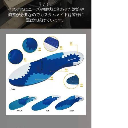
ります。
それぞれにニーズや症状に合わせた対処や
調整が必要なのでカスタムメイドは皆様に
選ばれ続けています。