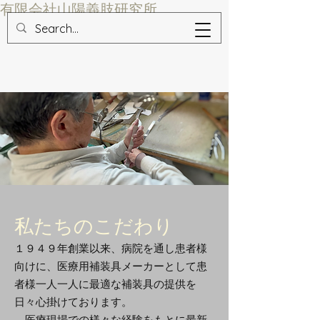
​有限会社山陽義肢研究所
​私たちのこだわり
１９４９年創業以来、病院を通し患者様
向けに、医療用補装具メーカーとして患
者様一人一人に最適な補装具の提供を
日々心掛けております。
医療現場での様々な経験をもとに最新