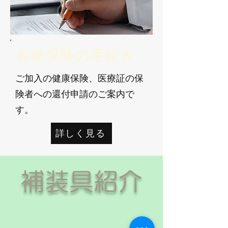
​各種保険の手続き
ご加入の健康保険、医療証の保
険者への還付申請のご案内で
す。
詳しく見る
​補装具紹介